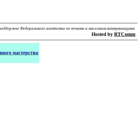
поддержке Федерального агентства по печати и массовым коммуникациям.
Hosted by
RTComm
ного мастерства